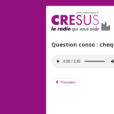
Question conso : cheq
Précédent