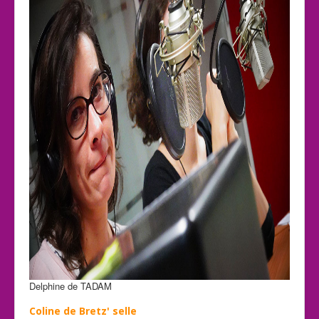
Delphine de TADAM
Coline de Bretz' selle