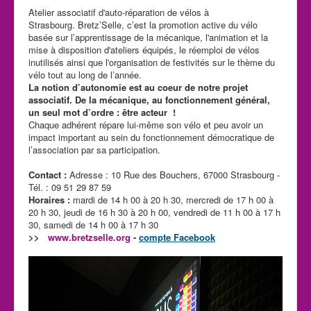
Atelier associatif d'auto-réparation de vélos à
Strasbourg. Bretz’Selle, c’est la promotion active du vélo
basée sur l’apprentissage de la mécanique, l'animation et la
mise à disposition d'ateliers équipés, le réemploi de vélos
inutilisés ainsi que l'organisation de festivités sur le thème du
vélo tout au long de l’année.
La notion d’autonomie est au coeur de notre projet
associatif. De la mécanique, au fonctionnement général,
un seul mot d’ordre : être acteur !
Chaque adhérent répare lui-même son vélo et peu avoir un
impact important au sein du fonctionnement démocratique de
l’association par sa participation.
Contact :
Adresse : 10 Rue des Bouchers, 67000 Strasbourg -
Tél. : 09 51 29 87 59
Horaires :
mardi de 14 h 00 à 20 h 30, mercredi de 17 h 00 à
20 h 30, jeudi de 16 h 30 à 20 h 00, vendredi de 11 h 00 à 17 h
30, samedi de 14 h 00 à 17 h 30
>>
www.bretzselle.org
-
compte Facebook