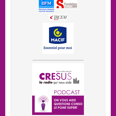
____________________________