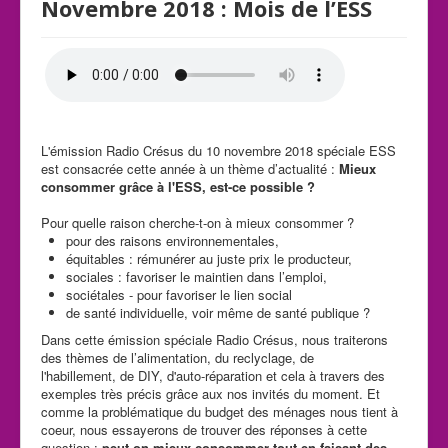
Novembre 2018 : Mois de l’ESS
L'émission Radio Crésus du 10 novembre 2018 spéciale ESS
est consacrée cette année à un thème d’actualité :
Mieux
consommer grâce à l'ESS, est-ce possible ?
Pour quelle raison cherche-t-on à mieux consommer ?
pour des raisons environnementales,
équitables : rémunérer au juste prix le producteur,
sociales : favoriser le maintien dans l’emploi,
sociétales - pour favoriser le lien social
de santé individuelle, voir même de santé publique ?
Dans cette émission spéciale Radio Crésus, nous traiterons
des thèmes de l’alimentation, du reclyclage, de
l'habillement, de DIY, d'auto-réparation et cela à travers des
exemples très précis grâce aux nos invités du moment. Et
comme la problématique du budget des ménages nous tient à
coeur, nous essayerons de trouver des réponses à cette
question :
peut-on mieux consommer tout en faisant des