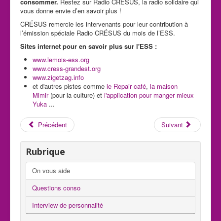
consommer.
Restez sur Radio CRÉSUS, la radio solidaire qui
vous donne envie d’en savoir plus !
CRÉSUS remercie les intervenants pour leur contribution à
l’émission spéciale Radio CRÉSUS du mois de l’ESS.
Sites internet pour en savoir plus sur l'ESS :
www.lemois-ess.org
www.cress-grandest.org
www.zigetzag.info
et d'autres pistes comme
le Repair café
,
la maison
Mimir
(pour la culture) et
l'application pour manger mieux
Yuka
...
Précédent
Suivant
Rubrique
On vous aide
Questions conso
Interview de personnalité