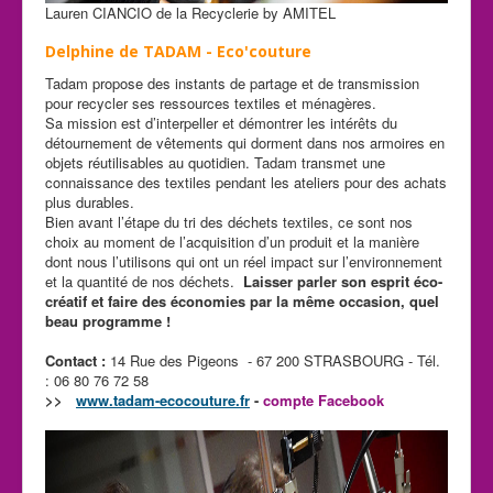
Lauren CIANCIO de la Recyclerie by AMITEL
Delphine de TADAM - Eco'couture
Tadam propose des instants de partage et de transmission
pour recycler ses ressources textiles et ménagères.
Sa mission est d’interpeller et démontrer les intérêts du
détournement de vêtements qui dorment dans nos armoires en
objets réutilisables au quotidien. Tadam transmet une
connaissance des textiles pendant les ateliers pour des achats
plus durables.
Bien avant l’étape du tri des déchets textiles, ce sont nos
choix au moment de l’acquisition d’un produit et la manière
dont nous l’utilisons qui ont un réel impact sur l’environnement
et la quantité de nos déchets.
Laisser parler son esprit éco-
créatif et faire des économies par la même occasion, quel
beau programme !
Contact :
14 Rue des Pigeons - 67 200 STRASBOURG - Tél.
: 06 80 76 72 58
>>
www.tadam-ecocouture.fr
-
compte Facebook