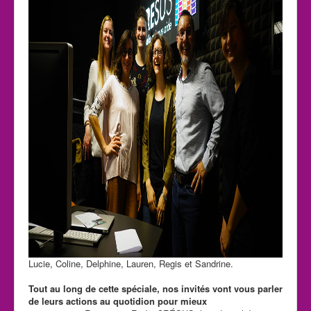
Lucie, Coline, Delphine, Lauren, Regis et Sandrine.
Tout au long de cette spéciale, nos invités vont vous parler
de leurs actions au quotidion pour mieux