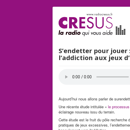
S’endetter pour joue
l’addiction aux jeux d
Aujourd’hui nous allons parler de surendett
Une récente étude intitulée «
le processus
éclairage nouveau issu du terrain.
Cette étude est le fruit du pôle recherc
pratiques de jeux excessives, l’endetteme