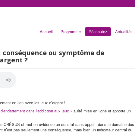
Accueil
Programme
Réecoutez
Actualités
r : conséquence ou symptôme de
’argent ?
ement en lien avec les jeux d’argent !
 d'endettement dans l'addiction aux jeux
» a été mise en ligne et apporte un
he de CRÉSUS et met en évidence un constat sans appel : dans le domaine des
nt n’est pas seulement une conséquence, mais bien un indicateur central du