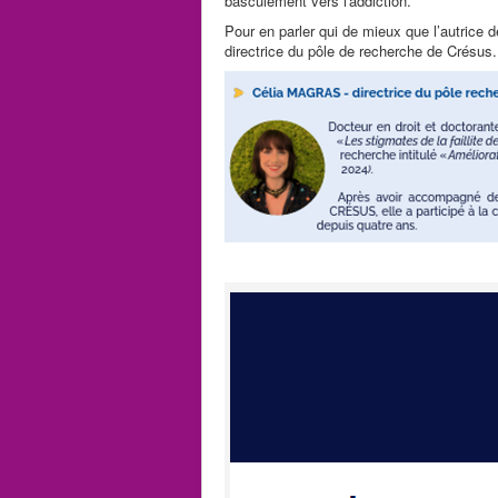
basculement vers l'addiction.
Pour en parler qui de mieux que l’autrice 
directrice du pôle de recherche de Crésus.