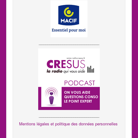
____________________________
____________________________
Mentions légales et politique des données personnelles