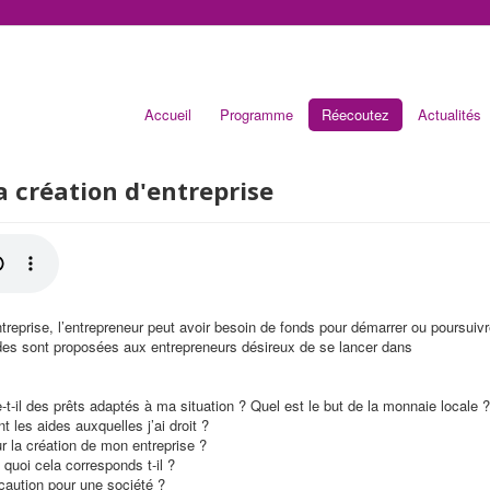
Accueil
Programme
Réecoutez
Actualités
a création d'entreprise
treprise, l’entrepreneur peut avoir besoin de fonds pour démarrer ou poursuiv
ides sont proposées aux entrepreneurs désireux de se lancer dans
-t-il des prêts adaptés à ma situation ? Quel est le but de la monnaie locale ?
 les aides auxquelles j’ai droit ?
ur la création de mon entreprise ?
quoi cela corresponds t-il ?
 caution pour une société ?