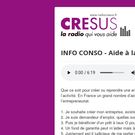
INFO CONSO - Aide à l
Que ce soit pour créer ou reprendre une en
l’activité. En France un grand nombre d’a
l’entrepreneuriat.
1. Je souhaite créer mon entreprise, existe
2. Je suis demandeur d’emploi, quelles sont
3. Puis je bénéficier d’un prêt à taux O po
4. Un fond de garantie peut m’aider mais à 
5. Justement est-il judicieux de me porter