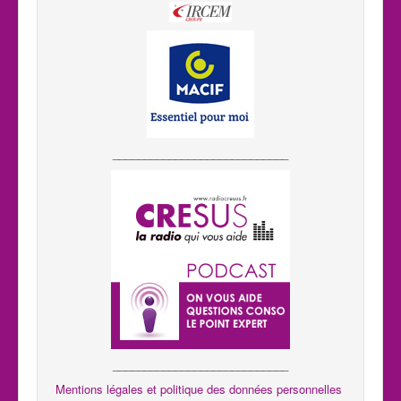
____________________________
____________________________
Mentions légales et politique des données personnelles