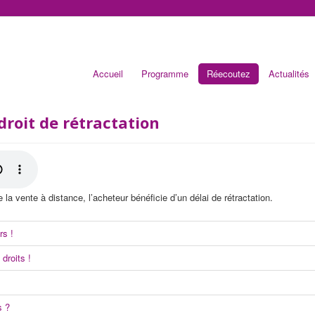
Accueil
Programme
Réecoutez
Actualités
droit de rétractation
 la vente à distance, l’acheteur bénéficie d’un délai de rétractation.
rs !
droits !
s ?