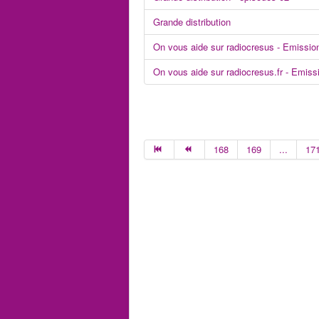
Grande distribution
On vous aide sur radiocresus - Emissio
On vous aide sur radiocresus.fr - Emiss
168
169
...
17