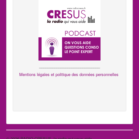
____________________________
Mentions légales et politique des données personnelles
© 2026 RADIO CRESUS, la radio qui vous aide
Haut de page