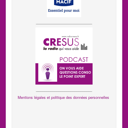
____________________________
____________________________
Mentions légales et politique des données personnelles