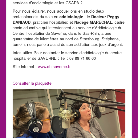
services d’addictologie et les CSAPA ?
Pour nous éclairer, nous accueillons en studio deux
professionnels du soin en
addictologie
: le
Docteur Peggy
DANIAUD
, praticien hospitalier, et
Nadège MARECHAL
, cadre
socio-educative qui interviennent au service d’Addictologie du
Centre Hospitalier de Saverne, dans le Bas-Rhin, à une
quarantaine de kilomètres au nord de Strasbourg. Stéphane,
témoin, nous parlera aussi de son addiction aux jeux d’argent.
Infos utiles Pour contacter le service d’addictologie du centre
hospitalier de SAVERNE : Tél : 03 88 71 66 60
Site internet :
www.ch-saverne.fr
Consulter la plaquette