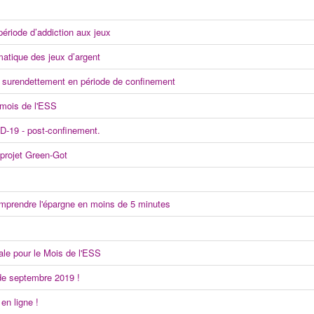
ériode d’addiction aux jeux
matique des jeux d’argent
 surendettement en période de confinement
mois de l'ESS
D-19 - post-confinement.
 projet Green-Got
omprendre l'épargne en moins de 5 minutes
ale pour le Mois de l'ESS
de septembre 2019 !
 en ligne !