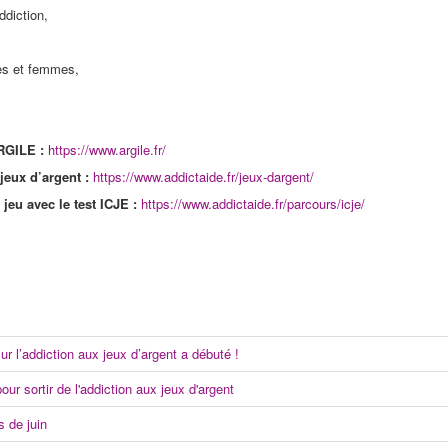
ddiction,
es et femmes,
ARGILE :
https://www.argile.fr/
 jeux d’argent :
https://www.addictaide.fr/jeux-dargent/
jeu avec le test ICJE :
https://www.addictaide.fr/parcours/icje/
r l’addiction aux jeux d’argent a débuté !
r sortir de l'addiction aux jeux d'argent
 de juin