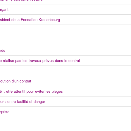
rçant
dent de la Fondation Kronenbourg
mée
ne réalise pas les travaux prévus dans le contrat
ution d'un contrat
 être attentif pour éviter les pièges
 : entre facilité et danger
eprise