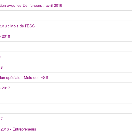
tion avec les Défricheurs : avril 2019
2018 : Mois de l’ESS
e 2018
8
18
ion spéciale : Mois de l’ESS
e 2017
17
 2016 - Entrepreneurs