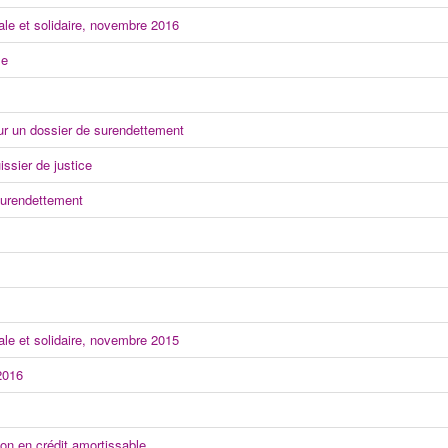
le et solidaire, novembre 2016
se
ur un dossier de surendettement
issier de justice
surendettement
le et solidaire, novembre 2015
2016
ion en crédit amortissable