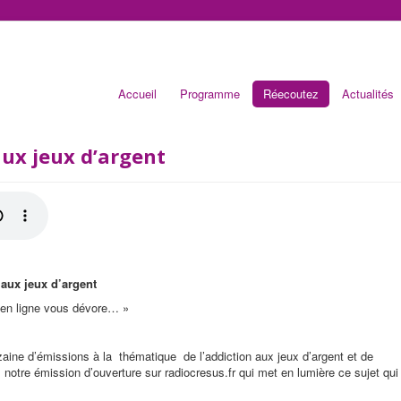
Accueil
Programme
Réecoutez
Actualités
aux jeux d’argent
 aux jeux d’argent
 en ligne vous dévore… »
ine d’émissions à la thématique de l’addiction aux jeux d’argent et de
 notre émission d’ouverture sur radiocresus.fr qui met en lumière ce sujet qui