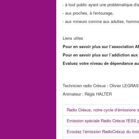
- à tout public ayant une problématique d'a
- aux proches, à l'entourage,
- aux mineurs comme aux adultes, homm
Liens utiles
Pour en savoir plus sur l’association 
Pour en savoir plus sur l’addiction aux
Evaluez votre niveau de dépendance au 
Technicien radio Crésus : Olivier LEGRAS
Animateur : Régis HALTER
Radio Crésus, notre cycle d’émissions su
Emission spéciale Radio Crésus l'ESS pou
Ecoutez l’émission RadioCrésus du mois