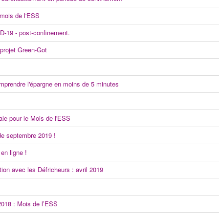
mois de l'ESS
D-19 - post-confinement.
 projet Green-Got
omprendre l'épargne en moins de 5 minutes
ale pour le Mois de l'ESS
de septembre 2019 !
 en ligne !
tion avec les Défricheurs : avril 2019
2018 : Mois de l’ESS