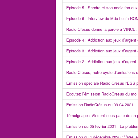
Episode 5 : Sandra et son addiction aux
Episode 6 : interview de Mde Lucia ROM
Radio Crésus donne la parole à VINCE, e
Episode 4 : Addiction aux jeux d’argent
Episode 3 : Addiction aux jeux d’argent
Episode 2 : Addiction aux jeux d’argent
Radio Crésus, notre cycle d’émissions su
Emission spéciale Radio Crésus l'ESS pou
Ecoutez l’émission RadioCrésus du mois
Emission RadioCrésus du 09 04 2021
Témoignage : Vincent nous parle de sa p
Emission du 05 février 2021 : La problé
Emission du 4 décembre 2020 : Vivre le