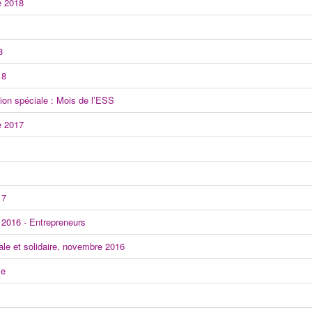
e 2018
8
18
ion spéciale : Mois de l’ESS
e 2017
17
 2016 - Entrepreneurs
le et solidaire, novembre 2016
se