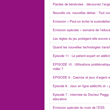
Paroles de bénévoles : découvrez l’eng
Nouvelle vie, nouvelles dettes : Tout com
Emission « Peut-on éviter le surendette
Emission spéciale « semaine de l’éducat
Les règles du jeu protègent-elle encore 
Quand les nouvelles technologies transfo
Episode 11 : Le patient-expert en addict
EPISODE 10 : Utilisations problématique
vidéo ?
EPISODE 9 : Casinos et jeux d’argent et
Episode 8 : Jeux en ligne addictifs et 
Episode 7 : interview du Docteur Peggy
educative
Emission spéciale du mois de l’ESS