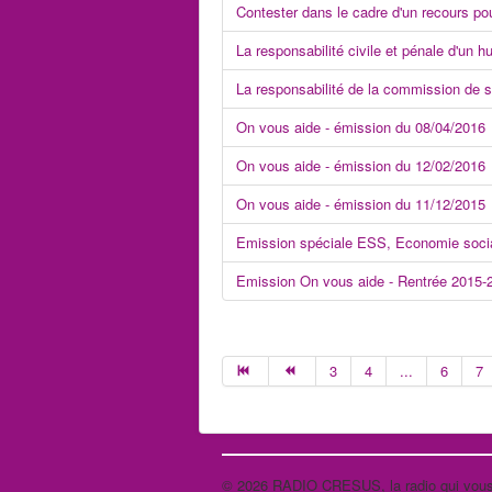
Contester dans le cadre d'un recours po
La responsabilité civile et pénale d'un hu
La responsabilité de la commission de 
On vous aide - émission du 08/04/2016
On vous aide - émission du 12/02/2016
On vous aide - émission du 11/12/2015
Emission spéciale ESS, Economie socia
Emission On vous aide - Rentrée 2015-
3
4
...
6
7
© 2026 RADIO CRESUS, la radio qui vous