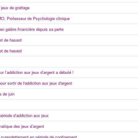
 jeux de grattage
O, Professeur de Psychologie clinique
n galère financière depuis sa perte
 et de hasard
 et de hasard
r l’addiction aux jeux d’argent a débuté !
r sortir de l'addiction aux jeux d'argent
 de juin
ériode d’addiction aux jeux
matique des jeux d’argent
 surendettement en période de confinement